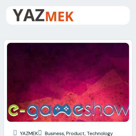
YAZMEK
Business
,
Product
,
Technology