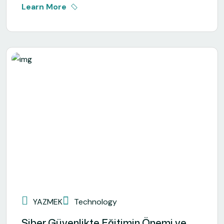
Learn More
YAZMEK
Technology
Siber Güvenlikte Eğitimin Önemi ve